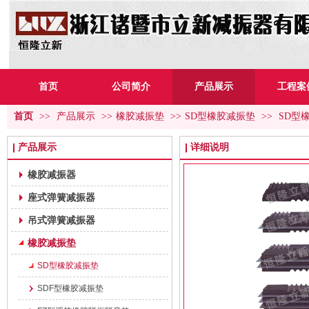
首页
公司简介
产品展示
工程案
首页
>>
产品展示
>>
橡胶减振垫
>>
SD型橡胶减振垫
>>
SD型
产品展示
详细说明
橡胶减振器
座式弹簧减振器
吊式弹簧减振器
橡胶减振垫
SD型橡胶减振垫
SDF型橡胶减振垫