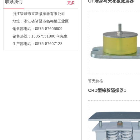
OF墙身与天花板减震器
联系我们
更多
浙江诸暨市立新减振器有限公司
地址：浙江省诸暨市杨梅桥工业区
销售部电话：0575-87606809
销售热线：13357551806 何先生
生产部电话：0575-87607128
传真：0575-87607828
暂无价格
CRD型橡胶隔振器1