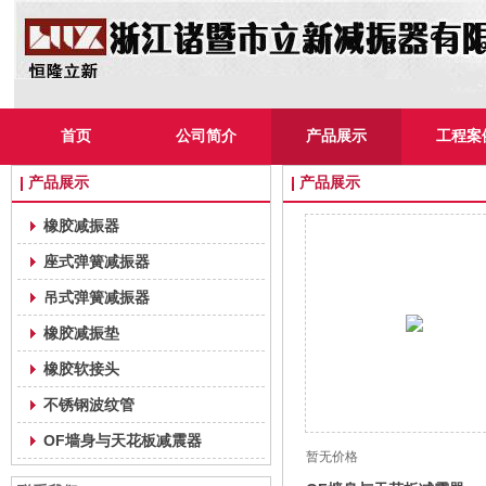
首页
公司简介
产品展示
工程案
产品展示
产品展示
橡胶减振器
座式弹簧减振器
吊式弹簧减振器
橡胶减振垫
橡胶软接头
不锈钢波纹管
OF墙身与天花板减震器
暂无价格