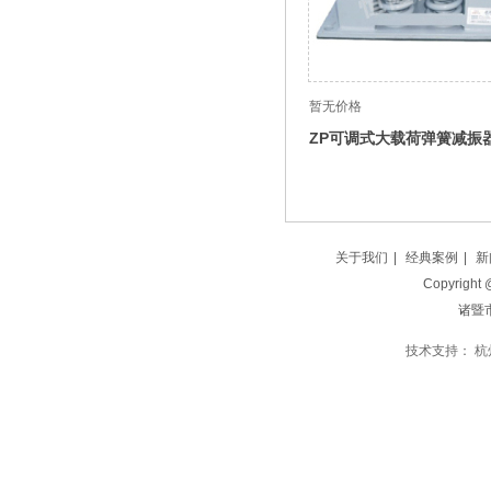
暂无价格
ZP可调式大载荷弹簧减振
关于我们
|
经典案例
|
新
Copyright
诸暨
技术支持：
杭