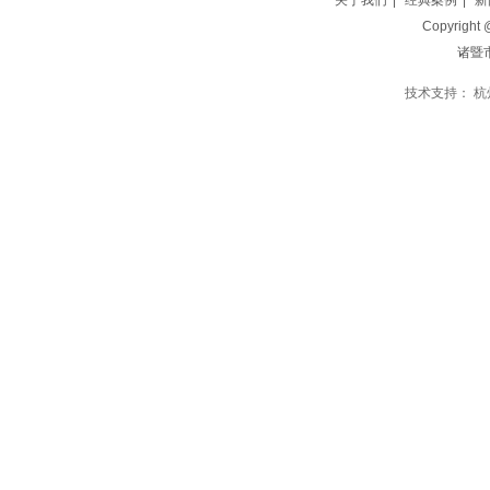
关于我们
|
经典案例
|
新
Copyright
诸暨
技术支持：
杭