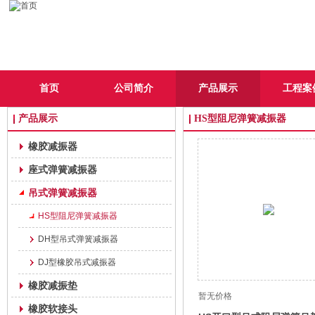
首页
公司简介
产品展示
工程案
产品展示
HS型阻尼弹簧减振器
橡胶减振器
座式弹簧减振器
吊式弹簧减振器
HS型阻尼弹簧减振器
DH型吊式弹簧减振器
DJ型橡胶吊式减振器
橡胶减振垫
暂无价格
橡胶软接头