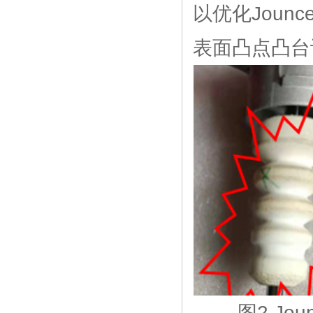
以优化Joun
表面凸点凸台
图2 Jo