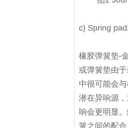
c) Spring pa
橡胶弹簧垫-
或弹簧垫由于
中很可能会与
潜在异响源，
响会更明显。
簧之间的配合