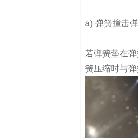
a) 弹簧撞击
若弹簧垫在弹
簧压缩时与弹