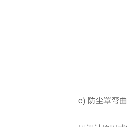
e) 防尘罩弯