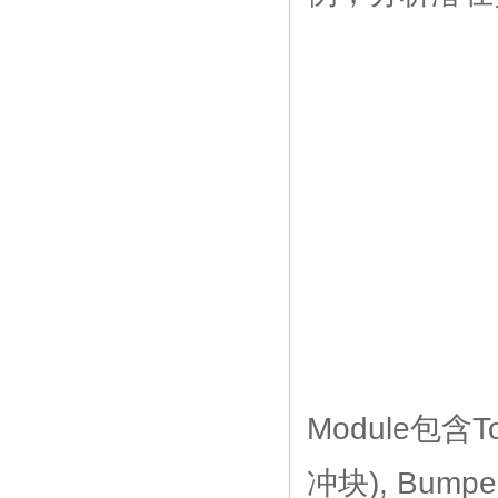
Module包含T
冲块), Bumpe