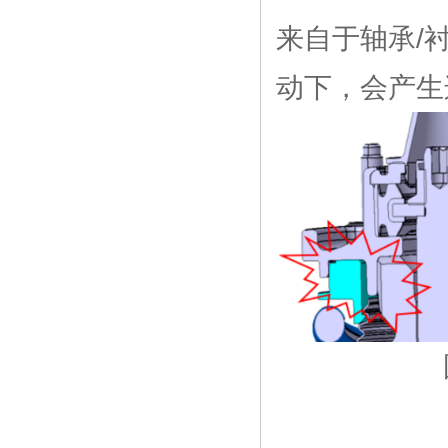
来自于轴承/
动下，会产生