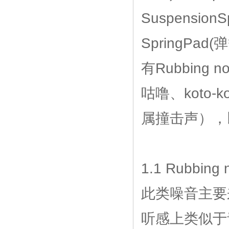
SuspensionS
SpringP
有Rubbing 
咕噜、koto-k
属撞击声），
1.1 Rubb
此类噪音主要
听感上类似于