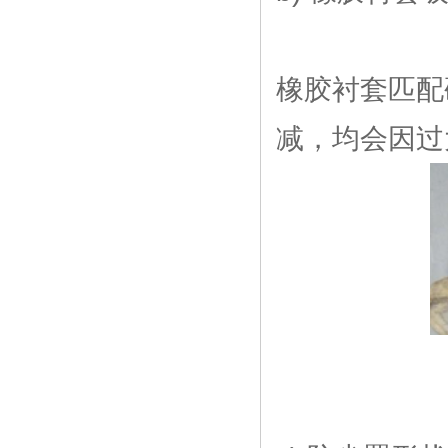
橡胶衬套匹配
减，均会因过