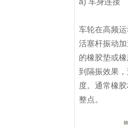
a) 车身连接
车轮在高频运
活塞杆振动加
的橡胶垫或橡
到隔振效果，
度。通常橡胶
整点。