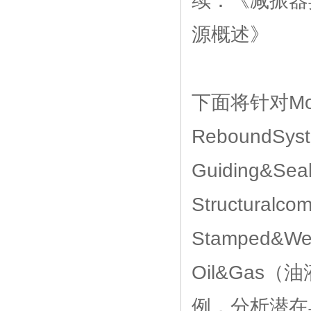
续：《减振器
源概述》
下面将针对Mo
ReboundS
Guiding&S
Structura
Stamped&
Oil&Gas
例，分析潜在