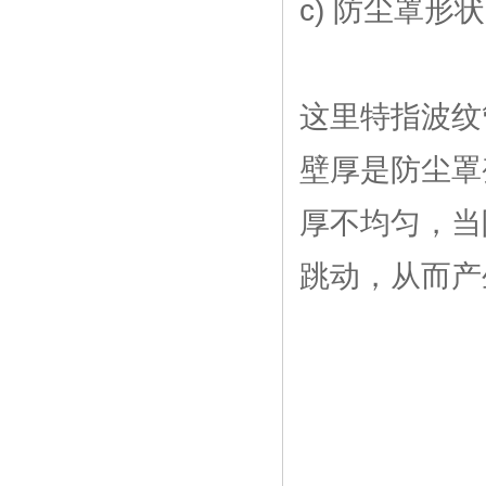
c) 防尘罩形
这里特指波纹
壁厚是防尘罩
厚不均匀，当
跳动，从而产