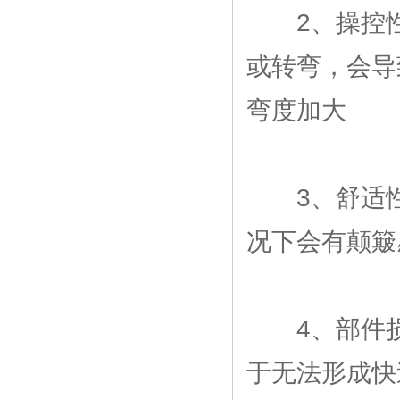
2、操控性
或转弯，会导
弯度加大
3、舒适性
况下会有颠簸
4、部件损
于无法形成快