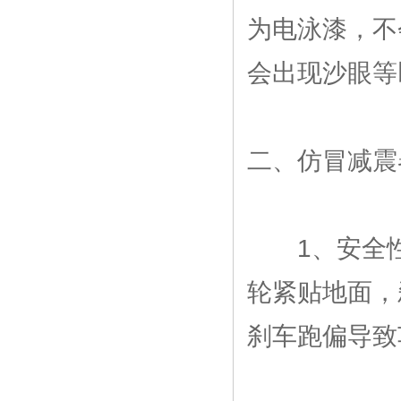
为电泳漆，不
会出现沙眼等
二、仿冒减震
1、安全性
轮紧贴地面，
刹车跑偏导致