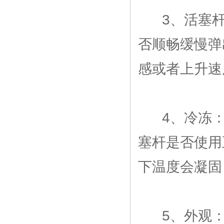
3、活塞杆
否顺畅缓慢弹
感或者上升速
4、冷冻：把
塞杆是否使用
下温度会凝固
5、外观：