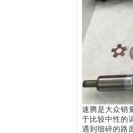
速腾是大众销
于比较中性的
遇到细碎的路