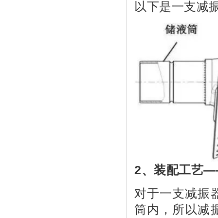
以下是一支减
2、装配工艺—
对于一支减振
筒内，所以减