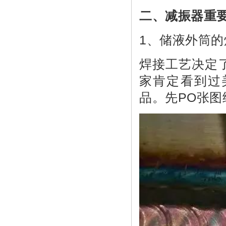
二、减振器重
1、储液外筒的
焊接工艺决定
家肯定看到过
品。先PO张