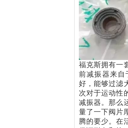
福克斯拥有一
前减振器来自
好，能够过滤
次对于运动性
减振器。那么
量了一下阀片厚
腾的要少。在