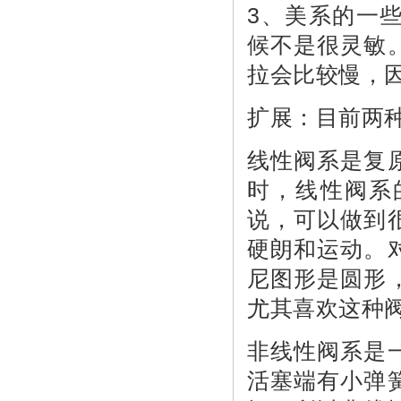
3、美系的一
候不是很灵敏
拉会比较慢，
扩展：目前两
线性阀系是复
时，线性阀系
说，可以做到
硬朗和运动。
尼图形是圆形
尤其喜欢这种
非线性阀系是
活塞端有小弹