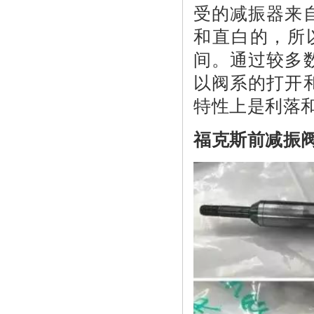
受的减振器来
和直白的，所以
间。通过较多
以阀系的打开
特性上是利落
福克斯前减振