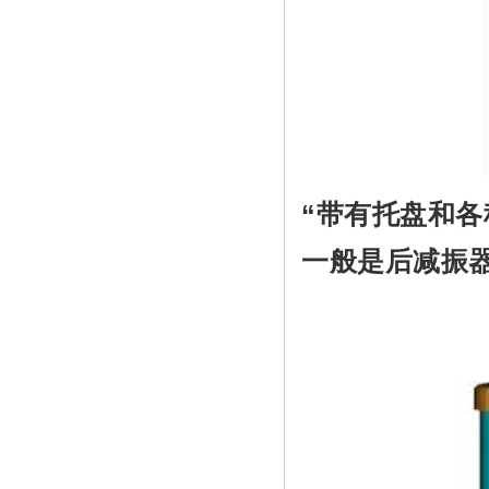
“带有托盘和
一般是后减振器