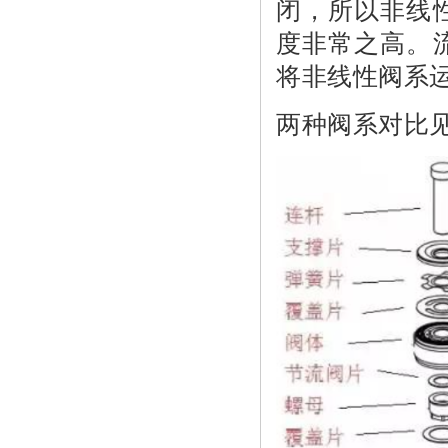
闭，所以非线
度非常之高。
将非线性阀系
两种阀系对比