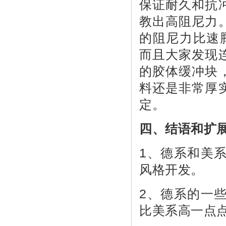
保证耐久和抗
教出高阻尼力
的阻尼力比速腾
而且大家发现
的胶体缓冲块
料还是非常厚
定。
四、结语和扩
1、德系和美
风格开发。
2、德系的一
比美系高一点